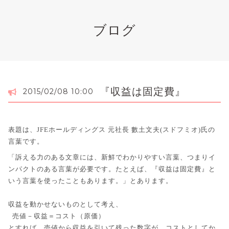
ブログ
『収益は固定費』
2015/02/08 10:00
表題は、JFEホールディングス 元社長 數土文夫(スドフミオ)氏の
言葉です。
「訴える力のある文章には、新鮮でわかりやすい言葉、つまりイ
ンパクトのある言葉が必要です。たとえば、『収益は固定費』と
いう言葉を使ったこともあります。」とあります。
収益を動かせないものとして考え、
売値－収益＝コスト（原価）
とすれば、売値から収益を引いて残った数字が、コストとしてか