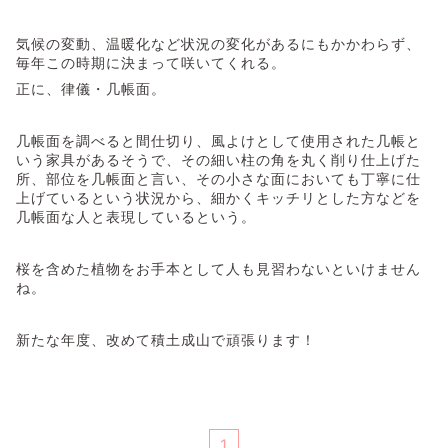
気候の変動、温暖化など状況の変化があるにもかかわらず、
毎年この時期に決まって咲いてくれる。
正に、律儀・几帳面。
几帳面を調べると間仕切り、風よけとして使用された几帳と
いう家具があるそうで、その細い柱の角を丸く削り仕上げた
所、部位を几帳面と言い、その小さな面においても丁寧に仕
上げているという状況から、細かくキッチリとした方などを
几帳面な人と表現しているという。
桜を含めた植物をお手本として人も見習わないといけません
ね。
新たな年度、改めて積土成山で頑張ります！
1