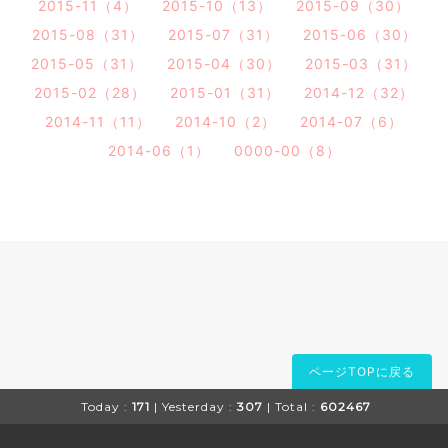
2015-11（4）
2015-10（13）
2015-09（30）
2015-08（31）
2015-07（31）
2015-06（30）
2015-05（31）
2015-04（30）
2015-03（31）
2015-02（28）
2015-01（31）
2014-12（32）
2014-11（11）
2014-10（2）
2014-07（6）
2014-06（1）
0000-00（8）
ページTOPに戻る
Today :
171
| Yesterday :
307
| Total :
602467