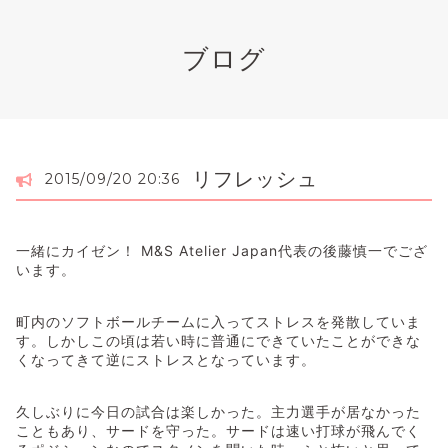
ブログ
リフレッシュ
2015/09/20 20:36
一緒にカイゼン！ M&S Atelier Japan代表の後藤慎一でござ
います。
町内のソフトボールチームに入ってストレスを発散していま
す。しかしこの頃は若い時に普通にできていたことができな
くなってきて逆にストレスとなっています。
久しぶりに今日の試合は楽しかった。主力選手が居なかった
こともあり、サードを守った。サードは速い打球が飛んでく