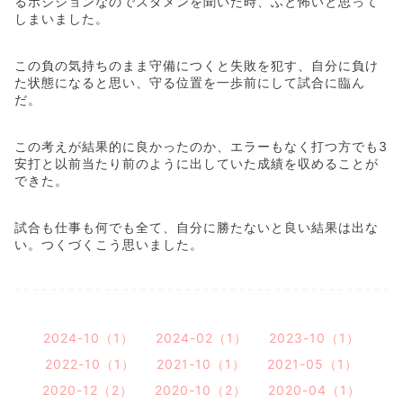
るポジションなのでスタメンを聞いた時、ふと怖いと思って
しまいました。
この負の気持ちのまま守備につくと失敗を犯す、自分に負け
た状態になると思い、守る位置を一歩前にして試合に臨ん
だ。
この考えが結果的に良かったのか、エラーもなく打つ方でも3
安打と以前当たり前のように出していた成績を収めることが
できた。
試合も仕事も何でも全て、自分に勝たないと良い結果は出な
い。つくづくこう思いました。
2024-10（1）
2024-02（1）
2023-10（1）
2022-10（1）
2021-10（1）
2021-05（1）
2020-12（2）
2020-10（2）
2020-04（1）