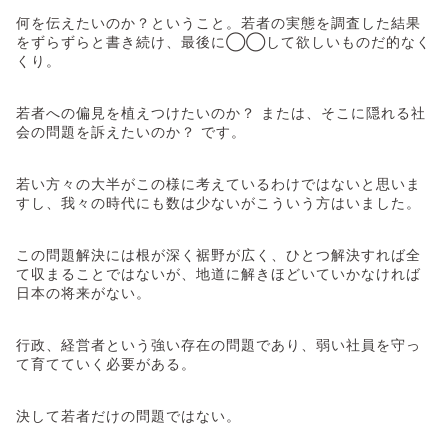
何を伝えたいのか？ということ。若者の実態を調査した結果
をずらずらと書き続け、最後に◯◯して欲しいものだ的なく
くり。
若者への偏見を植えつけたいのか？ または、そこに隠れる社
会の問題を訴えたいのか？ です。
若い方々の大半がこの様に考えているわけではないと思いま
すし、我々の時代にも数は少ないがこういう方はいました。
この問題解決には根が深く裾野が広く、ひとつ解決すれば全
て収まることではないが、地道に解きほどいていかなければ
日本の将来がない。
行政、経営者という強い存在の問題であり、弱い社員を守っ
て育てていく必要がある。
決して若者だけの問題ではない。