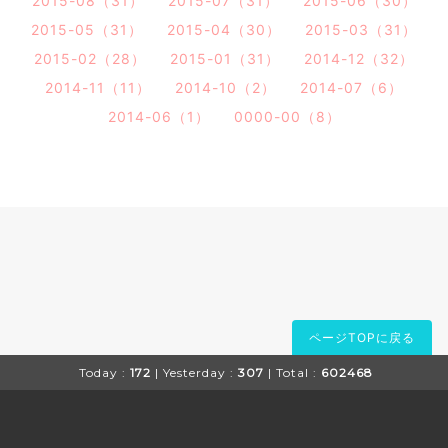
2015-08（31）
2015-07（31）
2015-06（30）
2015-05（31）
2015-04（30）
2015-03（31）
2015-02（28）
2015-01（31）
2014-12（32）
2014-11（11）
2014-10（2）
2014-07（6）
2014-06（1）
0000-00（8）
ページTOPに戻る
Today :
172
| Yesterday :
307
| Total :
602468