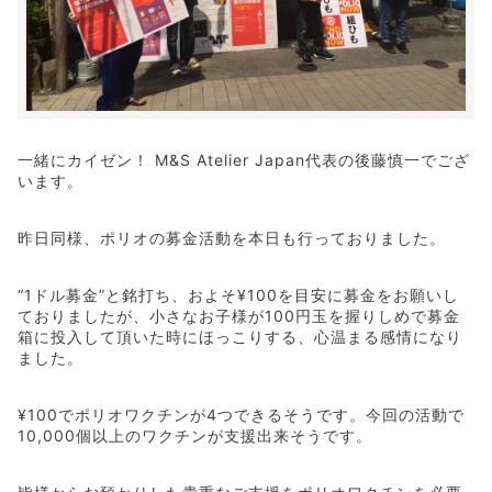
一緒にカイゼン！ M&S Atelier Japan代表の後藤慎一でござ
います。
昨日同様、ポリオの募金活動を本日も行っておりました。
“1ドル募金”と銘打ち、およそ¥100を目安に募金をお願いし
ておりましたが、小さなお子様が100円玉を握りしめで募金
箱に投入して頂いた時にほっこりする、心温まる感情になり
ました。
¥100でポリオワクチンが4つできるそうです。今回の活動で
10,000個以上のワクチンが支援出来そうです。