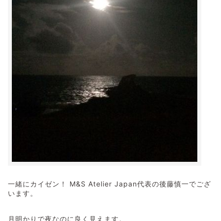
一緒にカイゼン！ M&S Atelier Japan代表の後藤慎一でござ
います。
月明かりで夜なのに良く見えます。