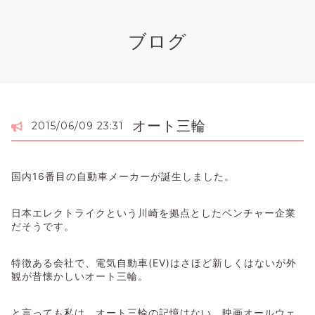
ブログ
オート三輪
2015/06/09 23:31
国内16番目の自動車メーカーが誕生しました。
日本エレクトライクという川崎を拠点としたベンチャー企業
だそうです。
特徴ある会社で、電気自動車(EV)はさほど新しくはないが外
観が昔懐かしいオート三輪。
と言っても私は、オート三輪の記憶はない。映画オールウェ