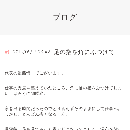
ブログ
足の指を角にぶつけて
2015/05/13 23:42
代表の後藤慎一でございます。
仕事の支度を整えていたところ、角に足の指をぶつけてしま
いしばらくの間悶絶。
家を出る時間だったのでとりあえずそのままにして仕事へ。
しかし、どんどん痛くなる一方。
帰宅後、足を見てみると青アザになってました。湿布を貼っ