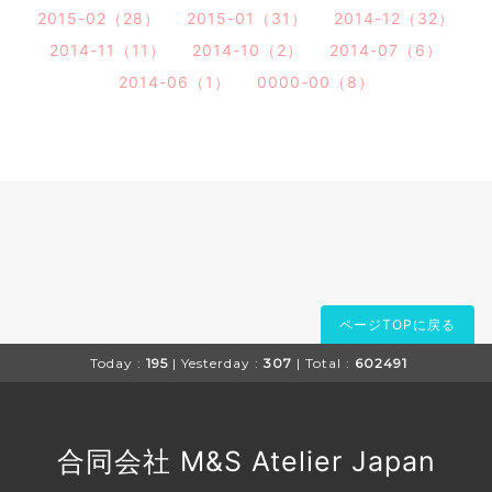
2015-02（28）
2015-01（31）
2014-12（32）
2014-11（11）
2014-10（2）
2014-07（6）
2014-06（1）
0000-00（8）
ページTOPに戻る
Today :
195
| Yesterday :
307
| Total :
602491
合同会社 M&S Atelier Japan