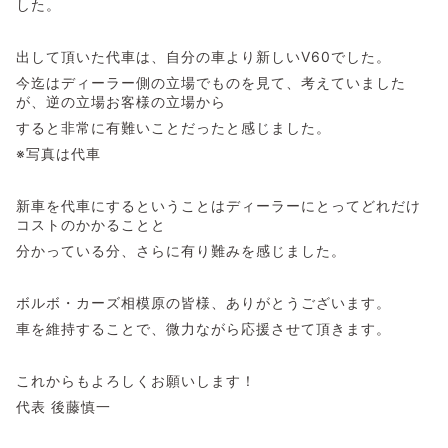
した。
出して頂いた代車は、自分の車より新しいV60でした。
今迄はディーラー側の立場でものを見て、考えていました
が、逆の立場お客様の立場から
すると非常に有難いことだったと感じました。
※写真は代車
新車を代車にするということはディーラーにとってどれだけ
コストのかかることと
分かっている分、さらに有り難みを感じました。
ボルボ・カーズ相模原の皆様、ありがとうございます。
車を維持することで、微力ながら応援させて頂きます。
これからもよろしくお願いします！
代表 後藤慎一