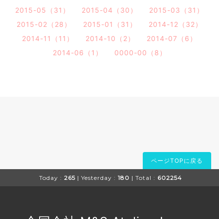
2015-05（31）
2015-04（30）
2015-03（31）
2015-02（28）
2015-01（31）
2014-12（32）
2014-11（11）
2014-10（2）
2014-07（6）
2014-06（1）
0000-00（8）
ページTOPに戻る
Today :
265
| Yesterday :
180
| Total :
602254