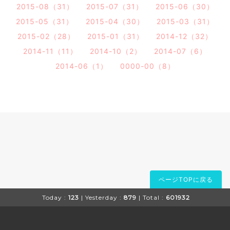
2015-08（31）
2015-07（31）
2015-06（30）
2015-05（31）
2015-04（30）
2015-03（31）
2015-02（28）
2015-01（31）
2014-12（32）
2014-11（11）
2014-10（2）
2014-07（6）
2014-06（1）
0000-00（8）
ページTOPに戻る
Today :
123
| Yesterday :
879
| Total :
601932