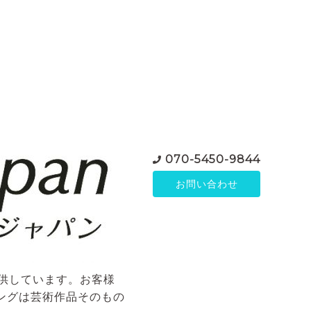
070-5450-9844
お問い合わせ
ご提供しています。お客様
ングは芸術作品そのもの