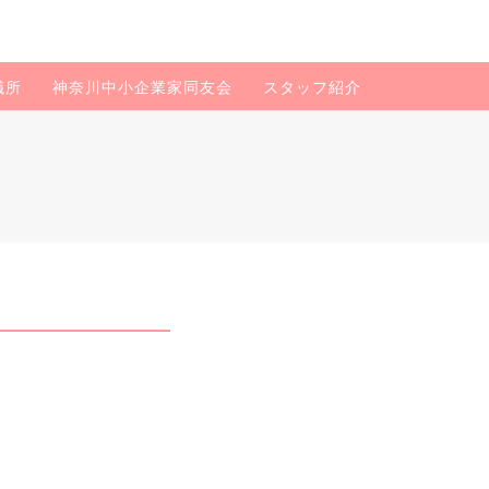
議所
神奈川中小企業家同友会
スタッフ紹介