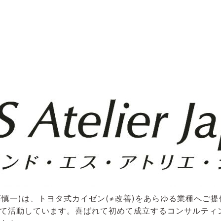
(代表 後藤慎一)は、トヨタ式カイゼン(≠改善)をあらゆる業種へ
て活動しています。喜ばれて初めて成立するコンサルティ