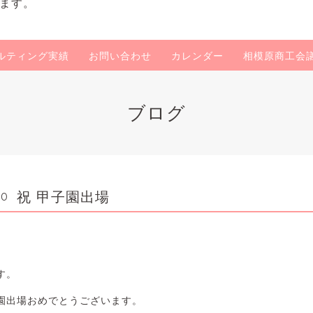
ます。
ルティング実績
お問い合わせ
カレンダー
相模原商工会
ブログ
祝 甲子園出場
00
す。
園出場おめでとうございます。