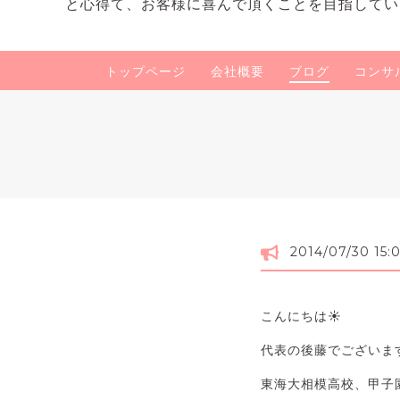
と心得て、お客様に喜んで頂くことを目指してい
トップページ
会社概要
ブログ
コンサ
2014/07/30 15:
こんにちは☀️
代表の後藤でございま
東海大相模高校、甲子