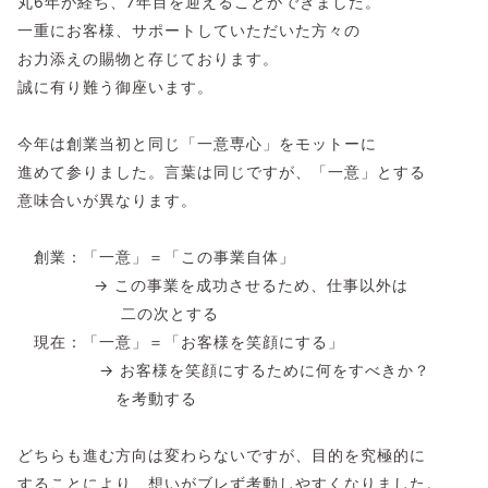
丸6年が経ち、7年目を迎えることができました。
一重にお客様、サポートしていただいた方々の
お力添えの賜物と存じております。
誠に有り難う御座います。
今年は創業当初と同じ「一意専心」をモットーに
進めて参りました。言葉は同じですが、「一意」とする
意味合いが異なります。
創業：「一意」＝「この事業自体」
→ この事業を成功させるため、仕事以外は
二の次とする
現在：「一意」＝「お客様を笑顔にする」
→ お客様を笑顔にするために何をすべきか？
を考動する
どちらも進む方向は変わらないですが、目的を究極的に
することにより、想いがブレず考動しやすくなりました。