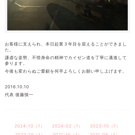
お客様に支えられ、本日起業３年目を迎えることができまし
た。
謙虚な姿勢、不惜身命の精神でカイゼン道を丁寧に邁進して
参ります。
今後も変わらぬご愛顧を何卒よろしくお願い申し上げます。
2016.10.10
代表 後藤慎一
2024-10（1）
2024-02（1）
2023-10（1）
2022-10（1）
2021-10（1）
2021-05（1）