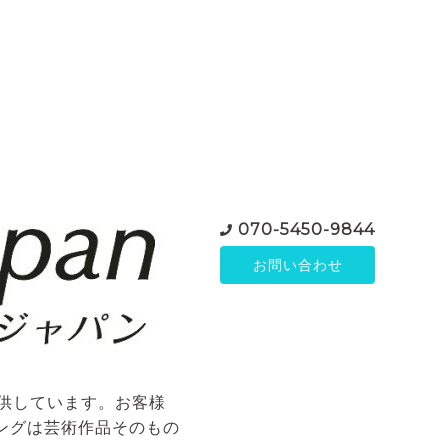
070-5450-9844
お問い合わせ
ご提供しています。お客様
ングは芸術作品そのもの