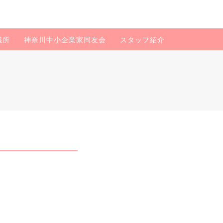
議所
神奈川中小企業家同友会
スタッフ紹介