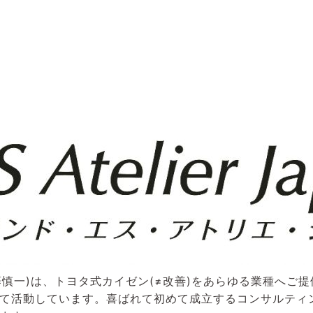
(代表 後藤慎一)は、トヨタ式カイゼン(≠改善)をあらゆる業種へ
て活動しています。喜ばれて初めて成立するコンサルティ