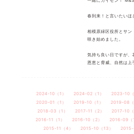
一緒にカイゼン！ M&S 
春到来！と言いたいほ
相模原緑区役所とサン
咲き始めました。
気持ち良い日ですが、
恩恵と脅威、自然は上手
2024-10（1）
2024-02（1）
2023-10
2020-01（1）
2019-10（1）
2019-08
2018-03（1）
2017-11（2）
2017-10
2016-11（1）
2016-10（2）
2016-09（
2015-11（4）
2015-10（13）
2015