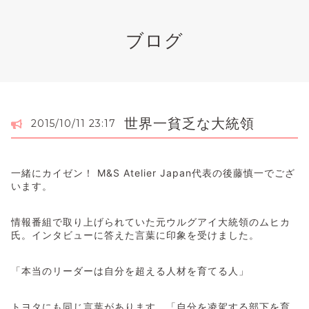
ブログ
世界一貧乏な大統領
2015/10/11 23:17
一緒にカイゼン！ M&S Atelier Japan代表の後藤慎一でござ
います。
情報番組で取り上げられていた元ウルグアイ大統領のムヒカ
氏。インタビューに答えた言葉に印象を受けました。
「本当のリーダーは自分を超える人材を育てる人」
トヨタにも同じ言葉があります。「自分を凌駕する部下を育