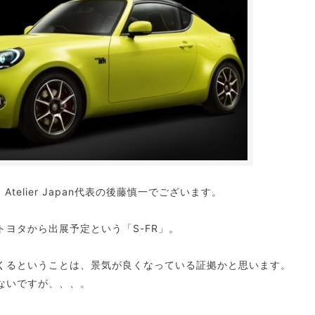
Atelier Japan代表の後藤慎一でございます。
ヨタから出展予定という「S-FR」。
くるということは、景気が良くなっている証拠かと思います。
ないですが、、、。