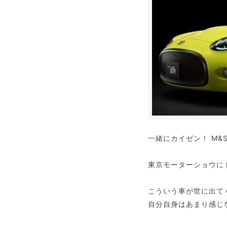
一緒にカイゼン！ M&S 
東京モーターショウにト
こういう車が世に出て
自分自身はあまり感じ