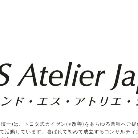
(代表 後藤慎一)は、トヨタ式カイゼン(≠改善)をあらゆる業種へ
て活動しています。喜ばれて初めて成立するコンサルティ