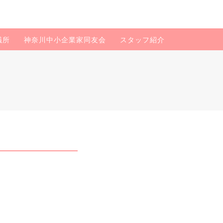
議所
神奈川中小企業家同友会
スタッフ紹介