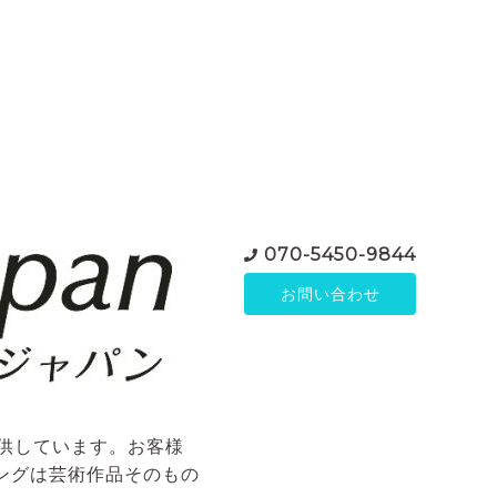
070-5450-9844
お問い合わせ
ご提供しています。お客様
ングは芸術作品そのもの