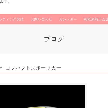
ます。
ルティング実績
お問い合わせ
カレンダー
相模原商工会
ブログ
コクパクトスポーツカー
38