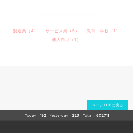
製造業（4）
サービス業（5）
教育・学校（1）
個人向け（1）
ページTOPに戻る
Today :
192
| Yesterday :
223
| Total :
602711