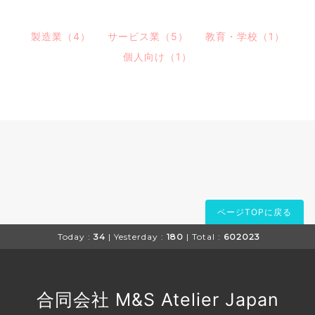
製造業（4）
サービス業（5）
教育・学校（1）
個人向け（1）
ページTOPに戻る
Today :
34
| Yesterday :
180
| Total :
602023
合同会社 M&S Atelier Japan