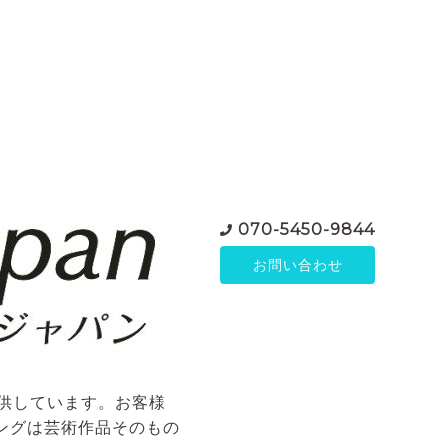
070-5450-9844
お問い合わせ
ご提供しています。お客様
ングは芸術作品そのもの