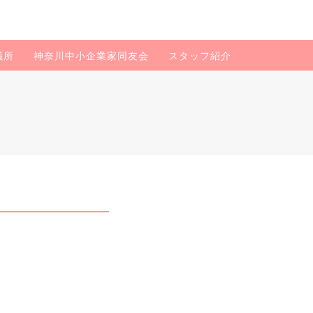
議所
神奈川中小企業家同友会
スタッフ紹介