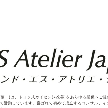
(代表 後藤慎一)は、トヨタ式カイゼン(≠改善)をあらゆる業種へ
て活動しています。喜ばれて初めて成立するコンサルティ