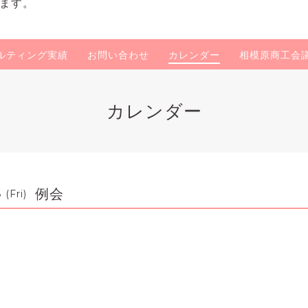
ます。
ルティング実績
お問い合わせ
カレンダー
相模原商工会
カレンダー
例会
(Fri)