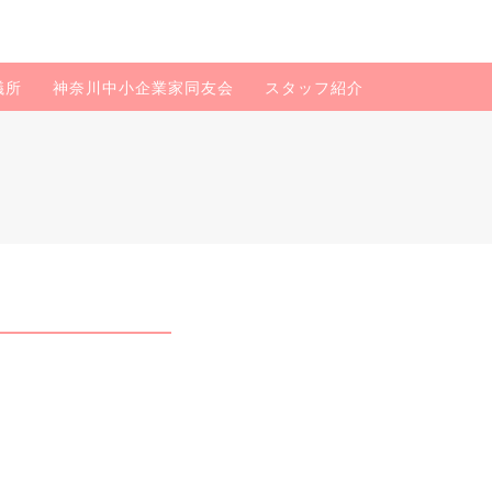
議所
神奈川中小企業家同友会
スタッフ紹介