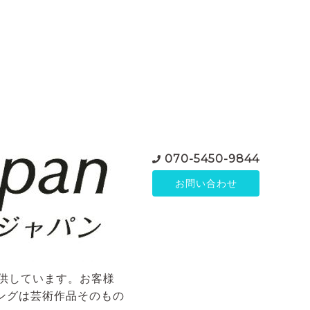
070-5450-9844
お問い合わせ
ご提供しています。お客様
ングは芸術作品そのもの