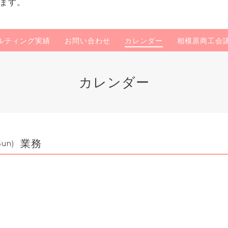
ます。
ルティング実績
お問い合わせ
カレンダー
相模原商工会
カレンダー
業務
Sun)