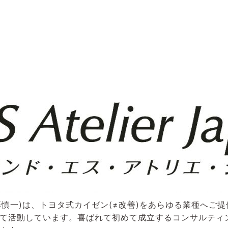
(代表 後藤慎一)は、トヨタ式カイゼン(≠改善)をあらゆる業種へ
て活動しています。喜ばれて初めて成立するコンサルティ